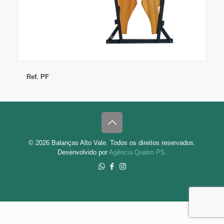
Ref. PF
Ref. PF
© 2026 Balanças Alto Vale. Todos os direitos reservados.
Desenvolvido por
Agência Quatro PS.